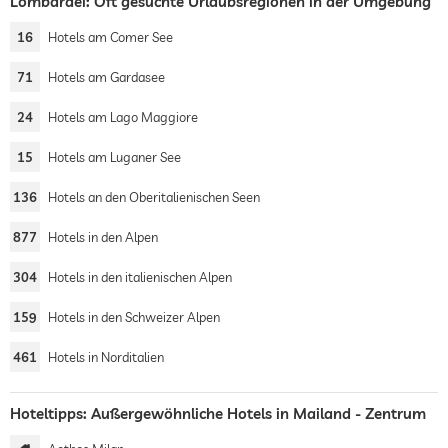
Lombardei: Oft gesuchte Urlaubsregionen in der Umgebung
16
Hotels am Comer See
71
Hotels am Gardasee
24
Hotels am Lago Maggiore
15
Hotels am Luganer See
136
Hotels an den Oberitalienischen Seen
877
Hotels in den Alpen
304
Hotels in den italienischen Alpen
159
Hotels in den Schweizer Alpen
461
Hotels in Norditalien
Hoteltipps: Außergewöhnliche Hotels in Mailand - Zentrum