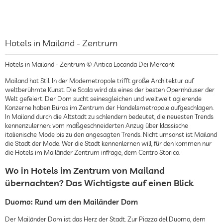
Hotels in Mailand - Zentrum
Hotels in Mailand - Zentrum © Antica Locanda Dei Mercanti
Mailand hat Stil. In der Modemetropole trifft große Architektur auf
weltberühmte Kunst. Die Scala wird als eines der besten Opernhäuser der
Welt gefeiert. Der Dom sucht seinesgleichen und weltweit agierende
Konzerne haben Büros im Zentrum der Handelsmetropole aufgeschlagen.
In Mailand durch die Altstadt zu schlendern bedeutet, die neuesten Trends
kennenzulernen: vom maßgeschneiderten Anzug über klassische
italienische Mode bis zu den angesagten Trends. Nicht umsonst ist Mailand
die Stadt der Mode. Wer die Stadt kennenlernen will, für den kommen nur
die Hotels im Mailänder Zentrum infrage, dem Centro Storico.
Wo in Hotels im Zentrum von Mailand
übernachten? Das Wichtigste auf einen Blick
Duomo: Rund um den Mailänder Dom
Der Mailänder Dom ist das Herz der Stadt. Zur Piazza del Duomo, dem