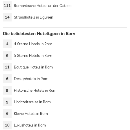
111
Romantische Hotels an der Ostsee
14
Strandhotels in Ligurien
Die beliebtesten Hoteltypen in Rom
4
4 Sterne Hotels in Rom
9
5 Sterne Hotels in Rom
11
Boutique Hotels in Rom
6
Designhotels in Rom
9
Historische Hotels in Rom
9
Hochzeitsreise in Rom
6
Kleine Hotels in Rom
10
Luxushotels in Rom